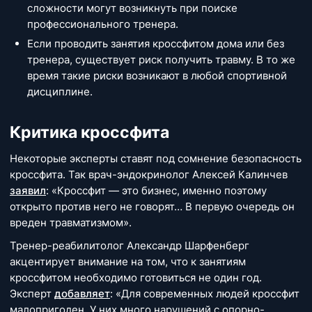
сложности могут возникнуть при поиске
профессионального тренера.
Если проводить занятия кроссфитом дома или без
тренера, существует риск получить травму. В то же
время такие риски возникают в любой спортивной
дисциплине.
Критика кроссфита
Некоторые эксперты ставят под сомнение безопасность
кроссфита. Так врач-эндокринолог Алексей Калинчев
заявил
: «Кроссфит — это бизнес, именно поэтому
открыто против него не говорят… В первую очередь он
вреден травматизмом».
Тренер-реабилитолог Александр Шарфенберг
акцентирует внимание на том, что к занятиям
кроссфитом необходимо готовиться не один год.
Эксперт
добавляет
: «Для современных людей кроссфит
малопригоден. У них много нарушений с опорно-