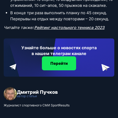
отжиманий, 10 сит-апов, 50 прыжков на скакалке.
В конце три раза выполнить планку по 45 секунд.
Перерывы на отдых между повторами – 20 секунд.
Читайте также
:
Рейтинг настольного тенниса 2023
Узнайте больше о новостях спорта
в нашем телеграм канале
Перейти
Дмитрий Пучков
автор статьи
Журналист спортивного СМИ SportResults