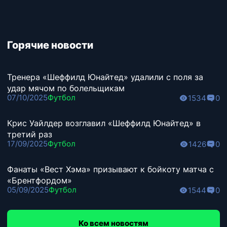
Горячие новости
Тренера «Шеффилд Юнайтед» удалили с поля за
удар мячом по болельщикам
07/10/2025
Футбол
1534
0
Крис Уайлдер возглавил «Шеффилд Юнайтед» в
третий раз
17/09/2025
Футбол
1426
0
Фанаты «Вест Хэма» призывают к бойкоту матча с
«Брентфордом»
05/09/2025
Футбол
1544
0
Ко всем новостям