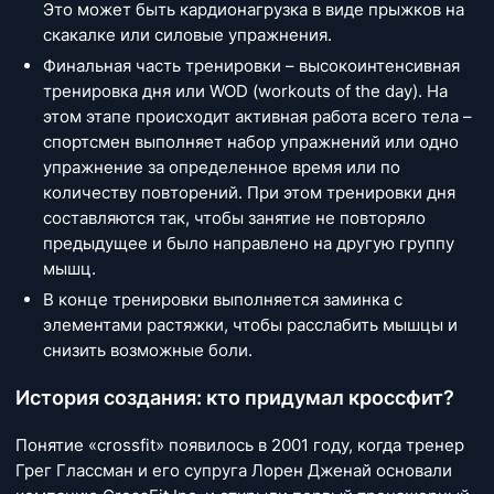
Это может быть кардионагрузка в виде прыжков на
скакалке или силовые упражнения.
Финальная часть тренировки – высокоинтенсивная
тренировка дня или WOD (workouts of the day). На
этом этапе происходит активная работа всего тела –
спортсмен выполняет набор упражнений или одно
упражнение за определенное время или по
количеству повторений. При этом тренировки дня
составляются так, чтобы занятие не повторяло
предыдущее и было направлено на другую группу
мышц.
В конце тренировки выполняется заминка с
элементами растяжки, чтобы расслабить мышцы и
снизить возможные боли.
История создания: кто придумал кроссфит?
Понятие «crossfit» появилось в 2001 году, когда тренер
Грег Глассман и его супруга Лорен Дженай основали