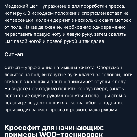
Медвежий шаг – упражнение для проработки пресса,
ног и рук. В исходном положении спортсмен встает на
четвереньки, колени держит в нескольких сантиметрах
от пола. Начав движение, необходимо одновременно
переставить правую ногу и левую руку, затем сделать
шаг левой ногой и правой рукой и так далее.
Сит-ап
Сит-ап – упражнение на мышцы живота. Спортсмен
ложится на пол, вытянутые руки кладет за головой, ноги
сгибает в коленях и плотно прижимает ступни к полу.
На выдохе необходимо поднять корпус вверх, занять
положение сидя и руками коснуться пола. При этом в
пояснице не должно появляться загибов, а поднятие
происходит за счет пресса и резкого маха руками.
Кроссфит для начинающих:
примеры WOD-тренировок