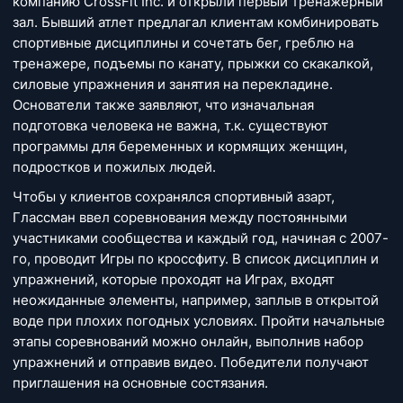
компанию CrossFit Inc. и открыли первый тренажерный
зал. Бывший атлет предлагал клиентам комбинировать
спортивные дисциплины и сочетать бег, греблю на
тренажере, подъемы по канату, прыжки со скакалкой,
силовые упражнения и занятия на перекладине.
Основатели также заявляют, что изначальная
подготовка человека не важна, т.к. существуют
программы для беременных и кормящих женщин,
подростков и пожилых людей.
Чтобы у клиентов сохранялся спортивный азарт,
Глассман ввел соревнования между постоянными
участниками сообщества и каждый год, начиная с 2007-
го, проводит Игры по кроссфиту. В список дисциплин и
упражнений, которые проходят на Играх, входят
неожиданные элементы, например, заплыв в открытой
воде при плохих погодных условиях. Пройти начальные
этапы соревнований можно онлайн, выполнив набор
упражнений и отправив видео. Победители получают
приглашения на основные состязания.