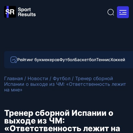
Рейтинг букмекеров
Футбол
Баскетбол
Теннис
Хоккей
Главная
/
Новости
/
Футбол
/
Тренер сборной
Испании о выходе из ЧМ: «Ответственность лежит
на мне»
Тренер сборной Испании о
выходе из ЧМ:
«Ответственность лежит на