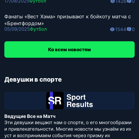
17/09/2025
Футбол
1426
0
Фанаты «Вест Хэма» призывают к бойкоту матча с
«Брентфордом»
05/09/2025
Футбол
1544
0
Ко всем новостям
Девушки в спорте
Ведущие Все на Матч
Эти девушки вещают нам о спорте, о его многообразии
и привлекательности. Многие новости мы узнаём из их
уст и воспринимаем события через призму их