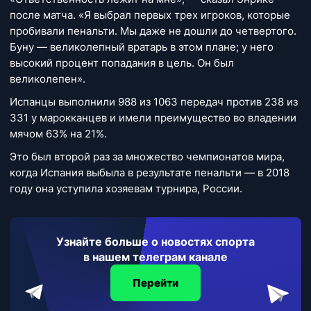
после матча. «Я выбрал первых трех игроков, которые
пробивали пенальти. Мы даже не дошли до четвертого.
Буну — великолепный вратарь в этом плане; у него
высокий процент попадания в цель. Он был
великолепен».
Испанцы выполнили 988 из 1063 передач против 238 из
331 у марокканцев и имели преимущество во владении
мячом 63% на 21%.
Это был второй раз за множество чемпионатов мира,
когда Испания выбыла в результате пенальти — в 2018
году она уступила хозяевам турнира, России.
Узнайте больше о новостях спорта
в нашем телеграм канале
Перейти