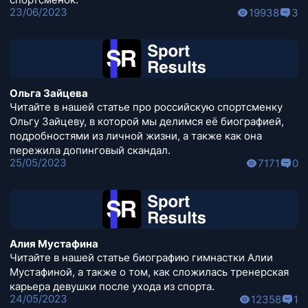
23/06/2023
19938
3
Ольга Зайцева
Читайте в нашей статье про российскую спортсменку
Ольгу Зайцеву, в которой мы делимся её биографией,
подробностями из личной жизни, а также как она
пережила допинговый скандал.
25/05/2023
7171
0
Алия Мустафина
Читайте в нашей статье биографию гимнастки Алии
Мустафиной, а также о том, как сложилась тренерская
карьера девушки после ухода из спорта.
24/05/2023
12358
1