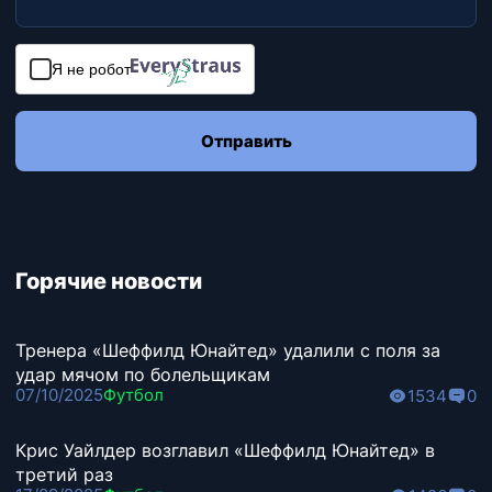
Я не робот
Отправить
Горячие новости
Тренера «Шеффилд Юнайтед» удалили с поля за
удар мячом по болельщикам
07/10/2025
Футбол
1534
0
Крис Уайлдер возглавил «Шеффилд Юнайтед» в
третий раз